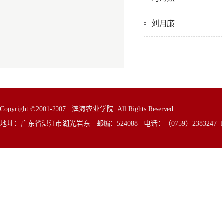
刘月廉
Copyright ©2001-2007 滨海农业学院 All Rights Reserved
地址：广东省湛江市湖光岩东 邮编：524088 电话：（0759）2383247 E—Mai