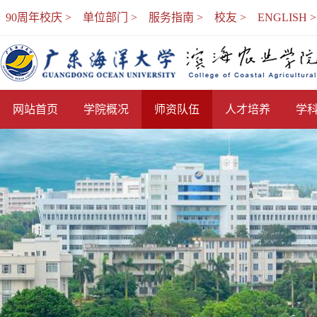
90周年校庆 >
单位部门 >
服务指南 >
校友 >
ENGLISH >
网站首页
学院概况
师资队伍
人才培养
学