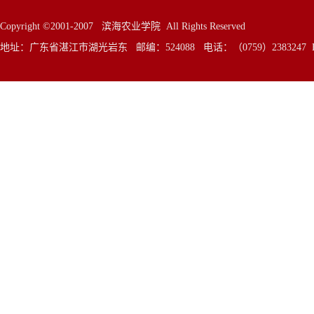
Copyright ©2001-2007 滨海农业学院 All Rights Reserved
地址：广东省湛江市湖光岩东 邮编：524088 电话：（0759）2383247 E—Mai