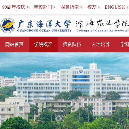
90周年校庆 >
单位部门 >
服务指南 >
校友 >
ENGLISH >
网站首页
学院概况
师资队伍
人才培养
学