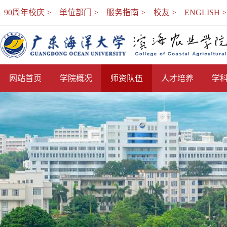
90周年校庆 >
单位部门 >
服务指南 >
校友 >
ENGLISH >
网站首页
学院概况
师资队伍
人才培养
学