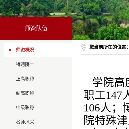
师资队伍
您当前所在的位置
师资概况
特聘院士
正高职称
学院高
职工14
副高职称
106人
中级职称
院特殊津
名师风采