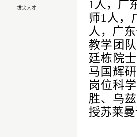
1人，广
拔尖人才
师1人，
人，广东
教学团队
廷栋院士
马国辉研
岗位科学
胜、乌兹
授苏莱曼