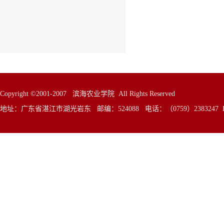
Copyright ©2001-2007 滨海农业学院 All Rights Reserved
地址：广东省湛江市湖光岩东 邮编：524088 电话：（0759）2383247 E—Mai