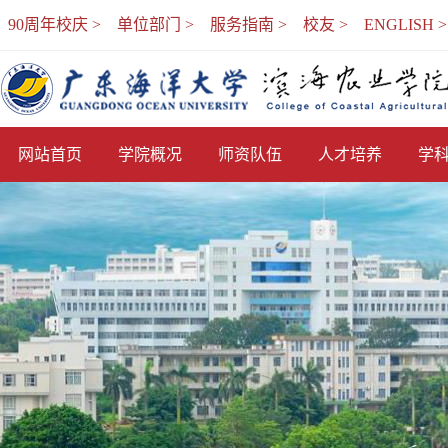
90周年校庆 >
单位部门 >
服务指南 >
校友 >
ENGLISH >
网站首页
学院概况
师资队伍
人才培养
学