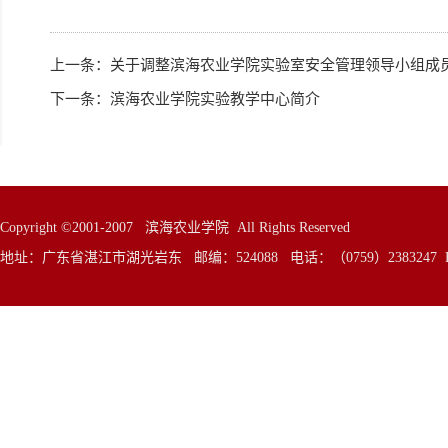
上一条：
关于调整滨海农业学院实验室安全管理领导小组成
下一条：
滨海农业学院实验教学中心简介
Copyright ©2001-2007 滨海农业学院 All Rights Reserved
地址：广东省湛江市湖光岩东 邮编：524088 电话：（0759）2383247 E—Mai