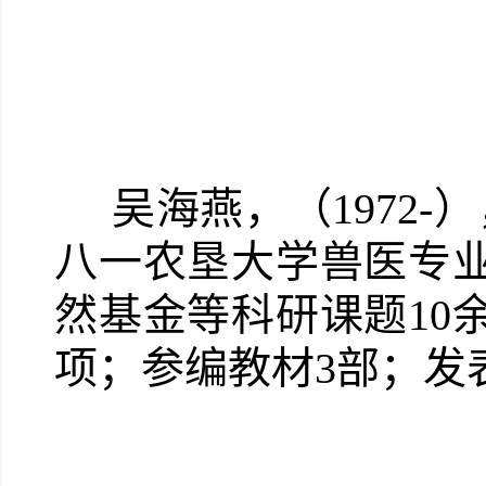
吴海燕，（1972-
八一农垦大学兽医专
然基金等科研课题10
项；参编教材3部；发