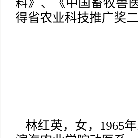
料》、《中国畜牧兽
得省农业科技推广奖二
林红英，女，196