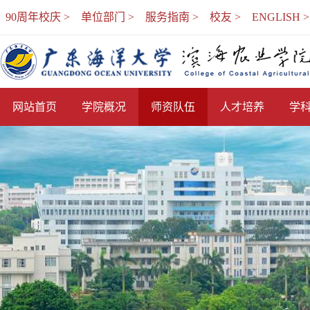
90周年校庆 >
单位部门 >
服务指南 >
校友 >
ENGLISH >
网站首页
学院概况
师资队伍
人才培养
学