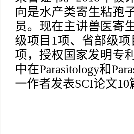
向是水产类寄生粘孢
员。现在主讲兽医寄
级项目1项、省部级项
项，授权国家发明专利
中在Parasitology和Pa
一作者发表SCI论文10