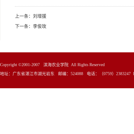
上一条：
刘增援
下一条：
李俊玫
Copyright ©2001-2007 滨海农业学院 All Rights Reserved
地址：广东省湛江市湖光岩东 邮编：524088 电话：（0759）2383247 E—Mai