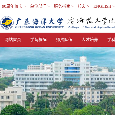
90周年校庆 >
单位部门 >
服务指南 >
校友 >
ENGLISH >
网站首页
学院概况
师资队伍
人才培养
学