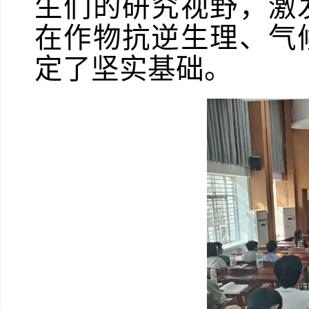
生们的研究视野，激
在作物抗逆生理、气
定了坚实基础。