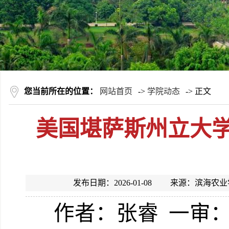
您当前所在的位置：
网站首页
->
学院动态
-> 正文
美国堪萨斯州立大学X
发布日期：2026-01-08 来源：滨
作者：张睿
一审