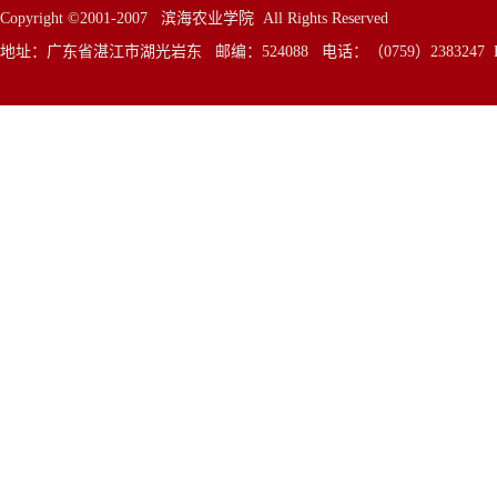
Copyright ©2001-2007 滨海农业学院 All Rights Reserved
地址：广东省湛江市湖光岩东 邮编：524088 电话：（0759）2383247 E—Mai