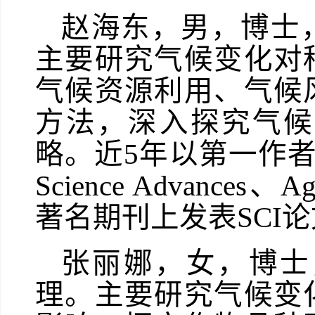
赵海东，男，博士
主要
研究气候变化对
气候资源利用、气候
方法，深入探究气候
略。
近
5年以第一作者（含
Science Advances
、
Ag
著名期刊上发表
SCI
张丽娜，女，博士
理。主要研究气候变