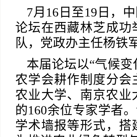
7
月
16
日至
19
日
，中
论坛在西藏林芝成功
队，党政办主任杨铁
本届论坛以“气候变
农学会耕作制度分会
农业大学、南京农业
的
160
余位
专家学者。
学术墙报等形式，搭