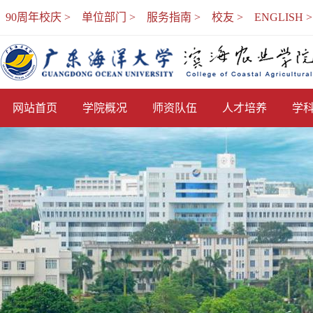
90周年校庆 >
单位部门 >
服务指南 >
校友 >
ENGLISH >
网站首页
学院概况
师资队伍
人才培养
学