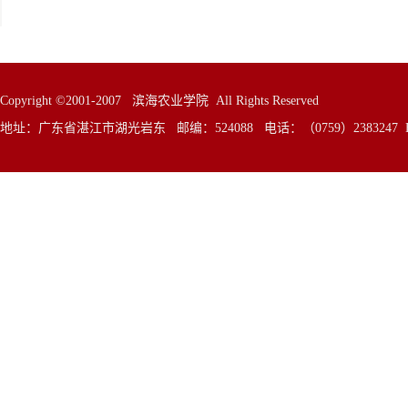
Copyright ©2001-2007 滨海农业学院 All Rights Reserved
地址：广东省湛江市湖光岩东 邮编：524088 电话：（0759）2383247 E—Mai