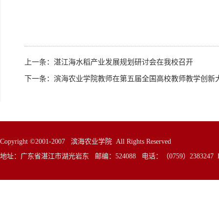
上一条：
湛江海水稻产业发展规划研讨会在我校召开
下一条：
滨海农业学院教师在第五届全国高校教师教学创新
Copyright ©2001-2007 滨海农业学院 All Rights Reserved
地址：广东省湛江市湖光岩东 邮编：524088 电话：（0759）2383247 E—Mai