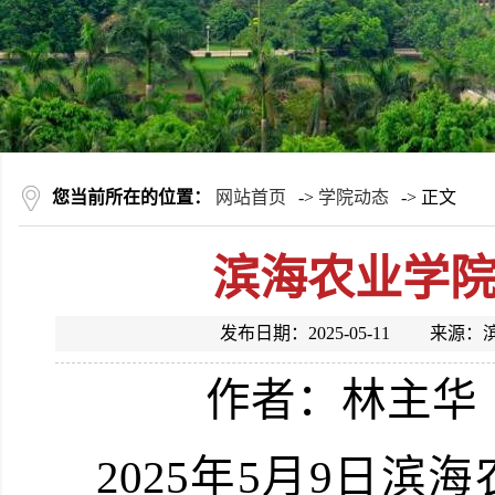
您当前所在的位置：
网站首页
->
学院动态
-> 正文
滨海农业学
发布日期：2025-05-11 
作者：林主华
2025
年
5
月
9
日滨海