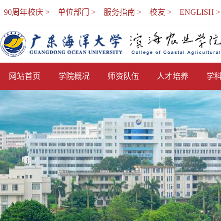
90周年校庆 >
单位部门 >
服务指南 >
校友 >
ENGLISH >
网站首页
学院概况
师资队伍
人才培养
学