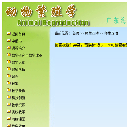
当前位置：
首页
>> 师生互动
>> 师生互动
返回首页
申报书
留言板组件异常，错误标识码0C7P0, 请查
课程简介
教学研究与教学改革
教学大纲
教师队伍
课件
教案
教学录像
科技创新
教学资源
实践教学
网络课堂
教学效果